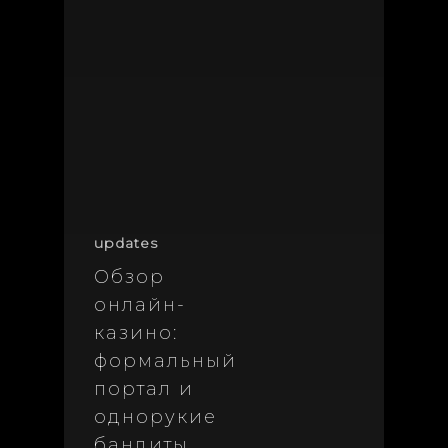
updates
Обзор
онлайн-
казино:
формальный
портал и
однорукие
бандиты