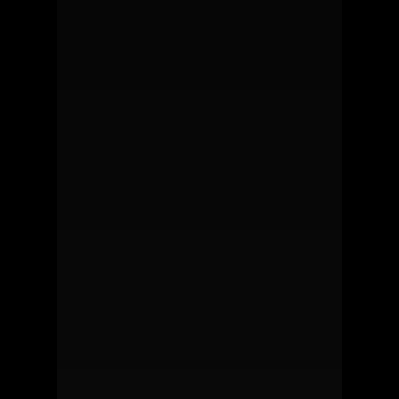
Vanquish
Contact
Construction
Web Developme
Branding & Desi