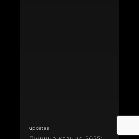
updates
Лучшие казино 2025: