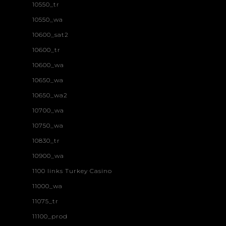
10550_tr
10550_wa
10600_sat2
10600_tr
10600_wa
10650_wa
10650_wa2
10700_wa
10750_wa
10830_tr
10900_wa
1100 links Turkey Casino
11000_wa
11075_tr
11100_prod