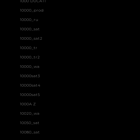
1000 DUCATI
10000_prod
10000_ru
10000_sat
10000_sat2
10000_tr
10000_tr2
10000_wa
10000sat3
10000sat4
10000sat5
1000A Z
10020_wa
10050_sat
10080_sat