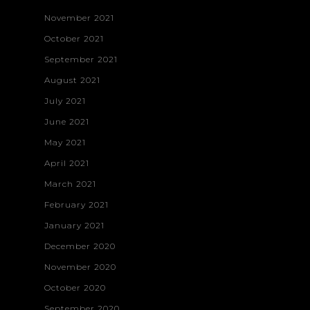
November 2021
October 2021
September 2021
August 2021
July 2021
June 2021
May 2021
April 2021
March 2021
February 2021
January 2021
December 2020
November 2020
October 2020
September 2020