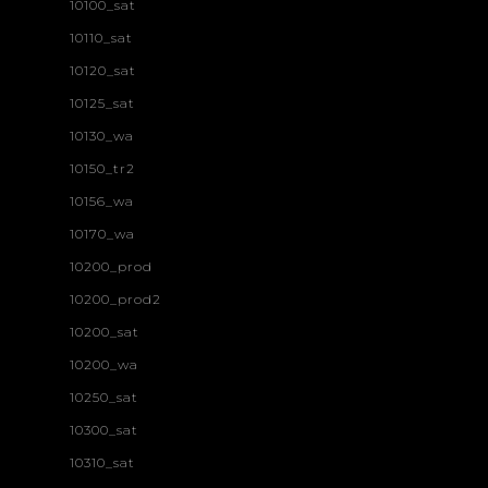
10100_sat
10110_sat
10120_sat
10125_sat
10130_wa
10150_tr2
10156_wa
10170_wa
10200_prod
10200_prod2
10200_sat
10200_wa
10250_sat
10300_sat
10310_sat