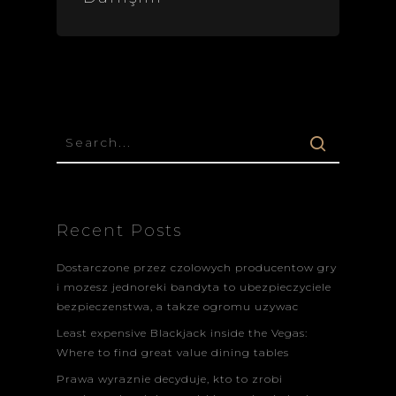
Recent Posts
Dostarczone przez czolowych producentow gry
i mozesz jednoreki bandyta to ubezpieczyciele
bezpieczenstwa, a takze ogromu uzywac
Least expensive Blackjack inside the Vegas:
Where to find great value dining tables
Prawa wyraznie decyduje, kto to zrobi