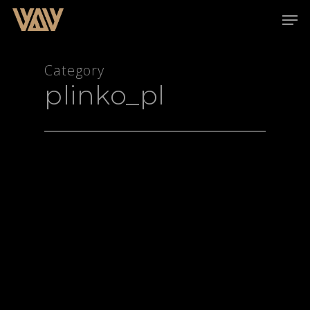
Category
plinko_pl
Hit enter to search or ESC to close