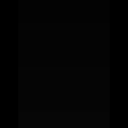
Home
Projects
About
3D Digital Medi