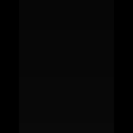
Vanquish
Contact
Construction
Web Developme
Branding & Desi