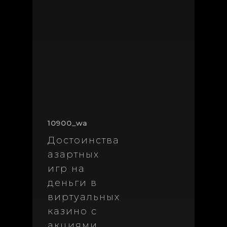
10900_wa
Достоинства
азартных
игр на
деньги в
виртуальных
казино с
акциями.