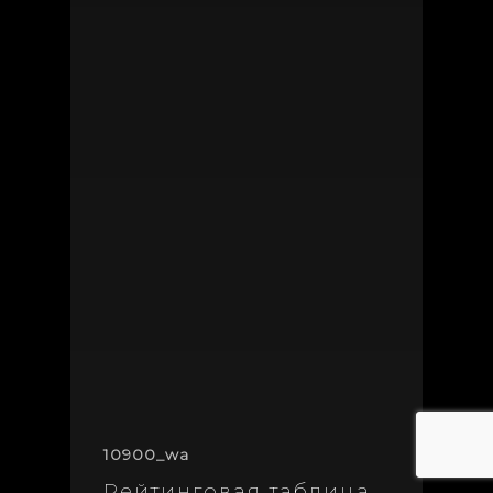
10900_wa
Рейтинговая таблица