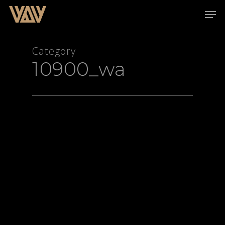
Category
10900_wa
Hit enter to search or ESC to close