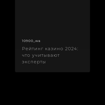
10900_wa
Рейтинг казино 2024:
что учитывают
эксперты