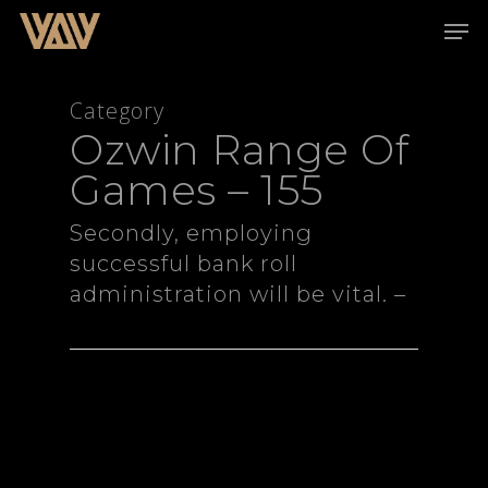
Category
Ozwin Range Of
Hit enter to search or ESC to close
Games – 155
Secondly, employing
successful bank roll
administration will be vital. –