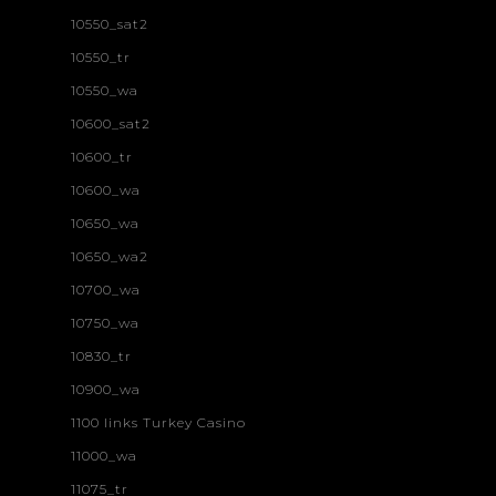
10550_sat2
10550_tr
10550_wa
10600_sat2
10600_tr
10600_wa
10650_wa
10650_wa2
10700_wa
10750_wa
10830_tr
10900_wa
1100 links Turkey Casino
11000_wa
11075_tr