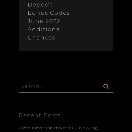
Deposit
Bonus Codes
June 2022
Additional
Chances
Recent Posts
Cómo Tomar Tabletas de BPC 157 20 Mg