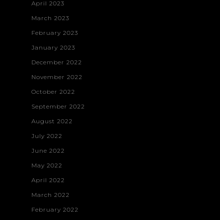
April 2023
Vanquish
Contact
March 2023
Construction
February 2023
Web Developme
January 2023
Branding & Desi
December 2022
November 2022
October 2022
September 2022
August 2022
July 2022
June 2022
May 2022
April 2022
March 2022
February 2022