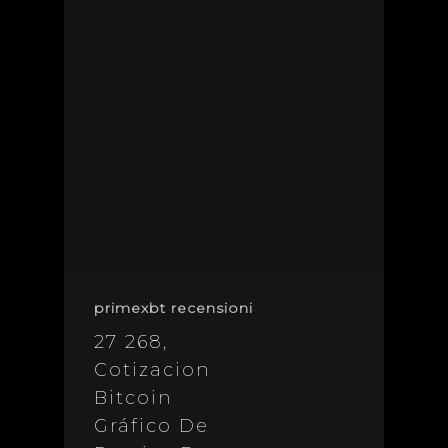
primexbt recensioni
27 268,
Cotizacion
Bitcoin
Gráfico De