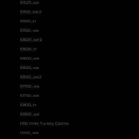
10520_wa
10550_sat2
10550_tr
10550_wa
10600_sat2
10600_tr
10600_wa
10650_wa
10650_wa2
10700_wa
10750_wa
10830_tr
10900_wa
1100 links Turkey Casino
11000_wa