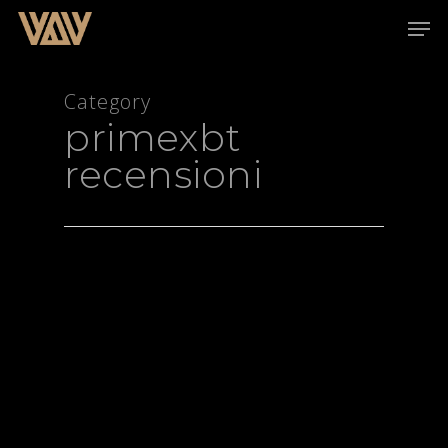
Category
primexbt
Hit enter to search or ESC to close
recensioni