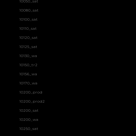
10050_sat
10080_sat
10100_sat
10110_sat
10120_sat
10125_sat
10130_wa
10150_tr2
10156_wa
10170_wa
10200_prod
10200_prod2
10200_sat
10200_wa
10250_sat