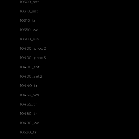
10300_sat
10310_sat
10310_tr
10350_wa
10360_wa
10400_prod2
10400_prod3
10400_sat
10400_sat2
10440_tr
10450_wa
10465_tr
10480_tr
10490_wa
10520_tr