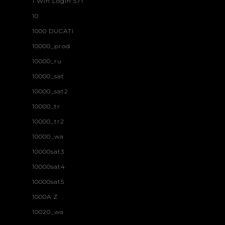
1 Win Login 571
10
1000 DUCATI
10000_prod
10000_ru
10000_sat
10000_sat2
10000_tr
10000_tr2
10000_wa
10000sat3
10000sat4
10000sat5
1000A Z
10020_wa