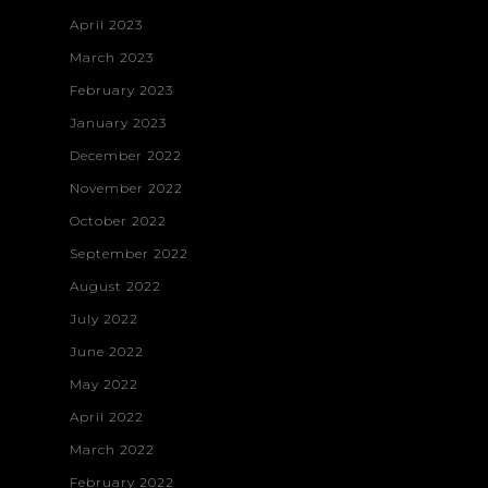
Vanquish
Contact
April 2023
Construction
March 2023
Web Developme
February 2023
Branding & Desi
January 2023
December 2022
November 2022
October 2022
September 2022
August 2022
July 2022
June 2022
May 2022
April 2022
March 2022
February 2022