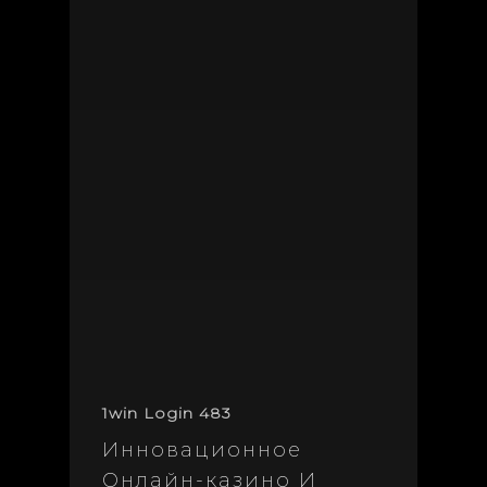
1win Login 483
Инновационное
Онлайн-казино И