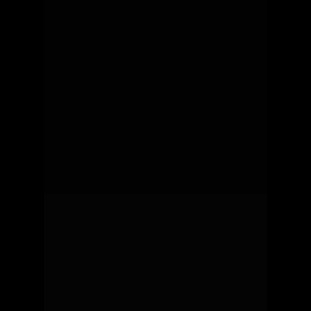
Home
Projects
About
3D Digital Medi