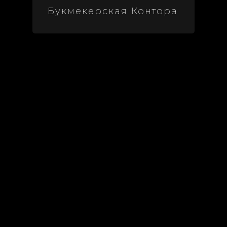
Букмекерская Контора