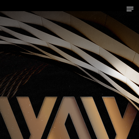
Hit enter to search or ESC to close