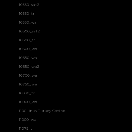
10550_sat2
10550_tr
10550_wa
10600_sat2
10600_tr
10600_wa
10650_wa
10650_wa2
10700_wa
10750_wa
10830_tr
10900_wa
1100 links Turkey Casino
11000_wa
11075_tr