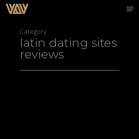
Category
latin dating sites
Hit enter to search or ESC to close
reviews