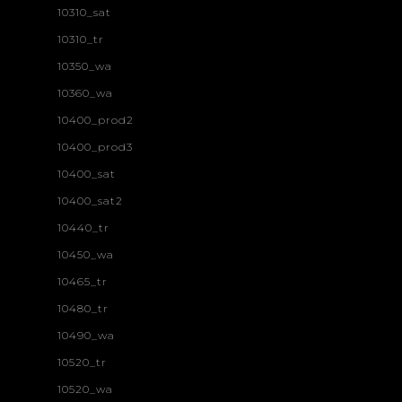
10310_sat
10310_tr
10350_wa
10360_wa
10400_prod2
10400_prod3
10400_sat
10400_sat2
10440_tr
10450_wa
10465_tr
10480_tr
10490_wa
10520_tr
10520_wa