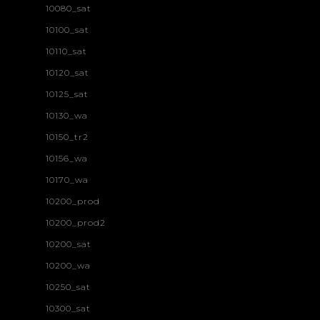
10080_sat
10100_sat
10110_sat
10120_sat
10125_sat
10130_wa
10150_tr2
10156_wa
10170_wa
10200_prod
10200_prod2
10200_sat
10200_wa
10250_sat
10300_sat