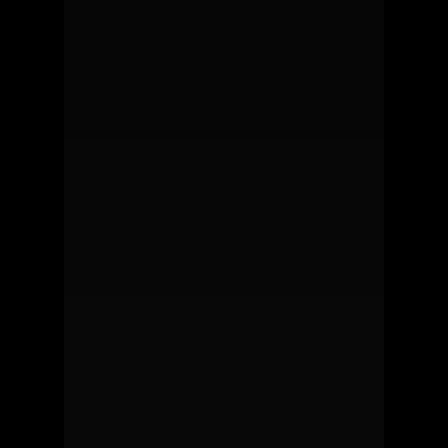
Vanquish
Contact
Construction
Web Developme
Branding & Desi