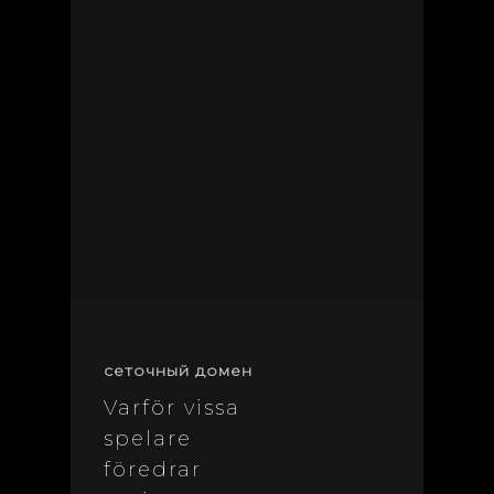
сеточный домен
Varför vissa
spelare
föredrar